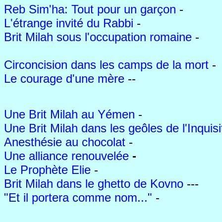
Reb Sim'ha: Tout pour un garçon
-
L'étrange invité du Rabbi
-
Brit Milah sous l'occupation romaine
-
Circoncision dans les camps de la mort
-
Le courage d'une mère
--
Une Brit Milah au Yémen
-
Une Brit Milah dans les geôles de l'Inquisi
Anesthésie au chocolat
-
Une alliance renouvelée
-
Le Prophète Elie
-
Brit Milah dans le ghetto de Kovno
---
"Et il portera comme nom..."
-