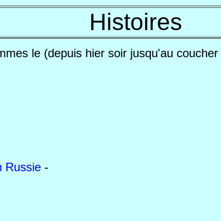
Histoires
mmes le
(depuis hier soir
jusqu'au coucher 
n Russie
-