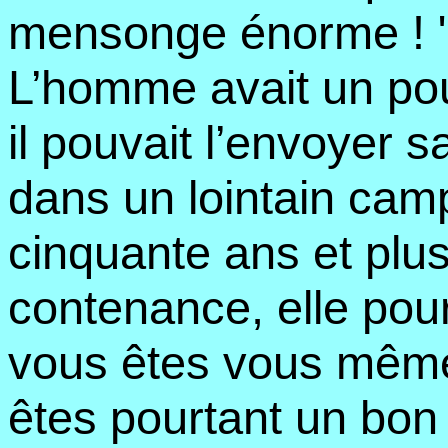
mensonge énorme ! 
L’homme avait un pouv
il pouvait l’envoyer s
dans un lointain camp
cinquante ans et plus
contenance, elle pour
vous êtes vous même j
êtes pourtant un bo