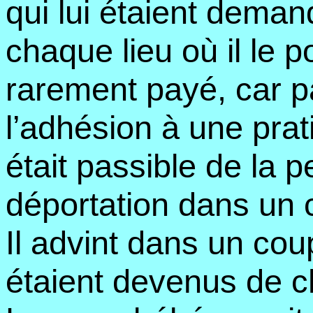
qui lui étaient deman
chaque lieu où il le p
rarement payé, car p
l’adhésion à une prat
était passible de la 
déportation dans un 
Il advint dans un co
étaient devenus de 