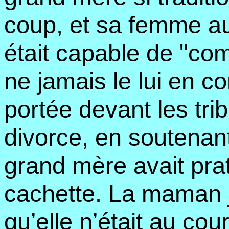
coup, et sa femme aur
était capable de "com
ne jamais le lui en con
portée devant les tri
divorce, en soutenan
grand mère avait prat
cachette. La maman j
qu’elle n’était au cour