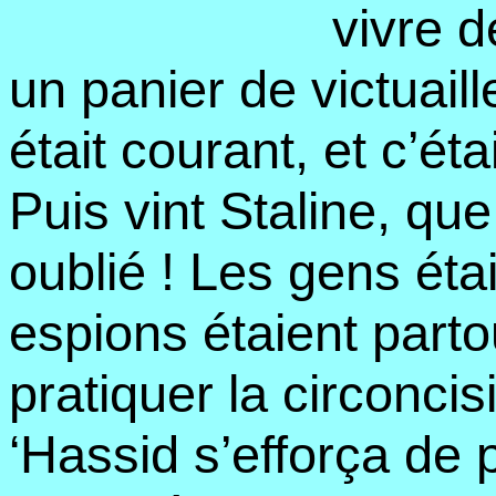
vivre d
un panier de victuai
était courant, et c’ét
Puis vint Staline, qu
oublié ! Les gens étai
espions étaient parto
pratiquer la circonci
‘Hassid s’efforça de 