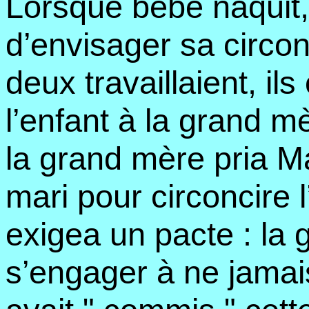
Lorsque bébé naquit, 
d’envisager sa circo
deux travaillaient, il
l’enfant à la grand mè
la grand mère pria Ma
mari pour circoncire 
exigea un pacte : la
s’engager à ne jamais