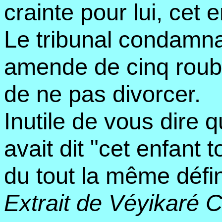
crainte pour lui, cet 
Le tribunal condamn
amende de cinq roubl
de ne pas divorcer.
Inutile de vous dire q
avait dit "cet enfant t
du tout la même défin
Extrait de Véyikaré