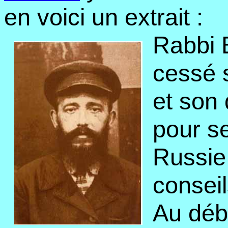
en voici un extrait :
Rabbi E
cessé 
et son
pour se
Russie 
consei
Au débu