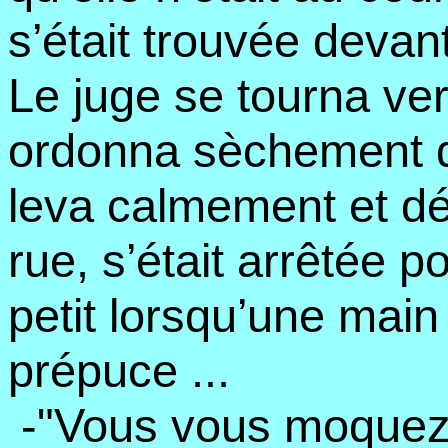
s’était trouvée devant
Le juge se tourna ver
ordonna sèchement de
leva calmement et déc
rue, s’était arrêtée 
petit lorsqu’une main
prépuce ...
-"Vous vous moquez 