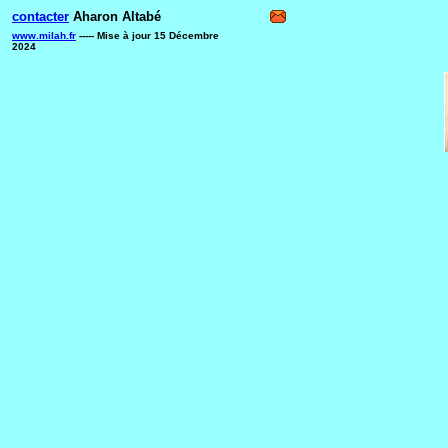
contacter
Aharon Altabé
www.milah.fr
----- Mise à jour
15 Décembre
2024