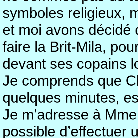
symboles religieux, 
et moi avons décidé qu
faire la Brit-Mila, pou
devant ses copains l
Je comprends que Chag
quelques minutes, est
Je m’adresse à Mme G
possible d’effectuer 