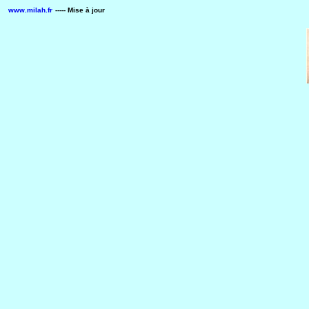
www.milah.fr
----- Mise à jour