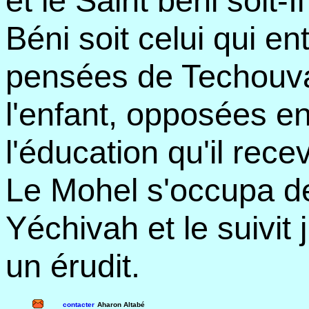
et le Saint béni soit-
Béni soit celui qui en
pensées de Techouva
l'enfant, opposées en
l'éducation qu'il recev
Le Mohel s'occupa de l
Yéchivah et le suivit 
un érudit.
contacter
Aharon Altabé