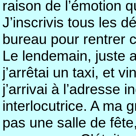
raison de l’émotion qu
J’inscrivis tous les dét
bureau pour rentrer 
Le lendemain, juste a
j’arrêtai un taxi, et v
j’arrivai à l’adresse 
interlocutrice. A ma g
pas une salle de fêt