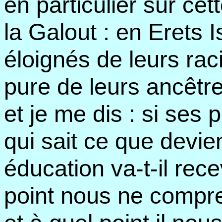
en particulier sur cet
la Galout : en Erets I
éloignés de leurs raci
pure de leurs ancêtre
et je me dis : si ses
qui sait ce que devi
éducation va-t-il rece
point nous ne compre