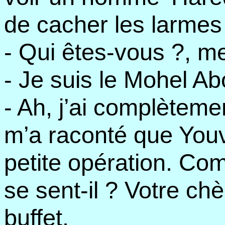
de cacher les larmes 
- Qui êtes-vous ?, m
- Je suis le Mohel Ab
- Ah, j’ai complètem
m’a raconté que Youva
petite opération. Co
se sent-il ? Votre ch
buffet.