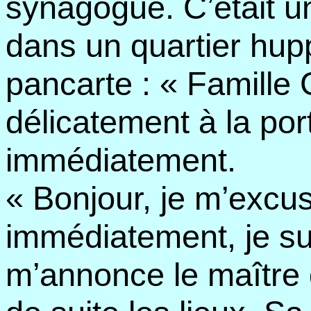
synagogue. C’était u
dans un quartier hupp
pancarte : « Famille 
délicatement à la port
immédiatement.
« Bonjour, je m’excuse
immédiatement, je sui
m’annonce le maître 