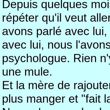
Depuis quelques mois
répéter qu'il veut al
avons parlé avec lui,
avec lui, nous l'av
psychologue. Rien n'y 
une mule.
Et la mère de rajoute
plus manger et "fait l