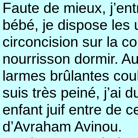
Faute de mieux, j’en
bébé, je dispose les 
circoncision sur la c
nourrisson dormir. 
larmes brûlantes co
suis très peiné, j’ai 
enfant juif entre de c
d’Avraham Avinou.