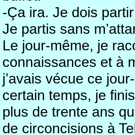
-Ça ira. Je dois parti
Je partis sans m’atta
Le jour-même, je rac
connaissances et à ma
j’avais vécue ce jour
certain temps, je finis 
plus de trente ans que
de circoncisions à Tel