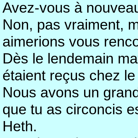
Avez-vous à nouveau
Non, pas vraiment, m
aimerions vous renco
Dès le lendemain mati
étaient reçus chez le
Nous avons un grand 
que tu as circoncis e
Heth.