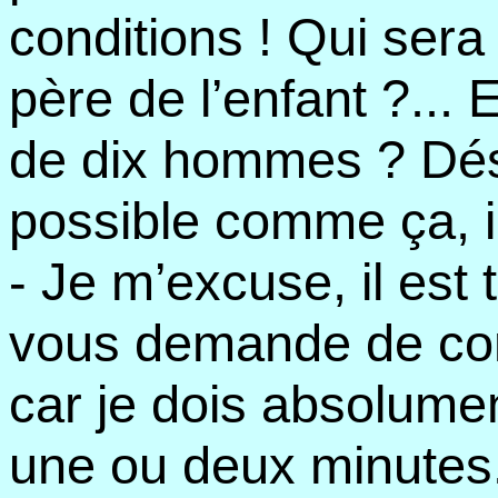
conditions ! Qui ser
père de l’enfant ?... 
de dix hommes ? Dés
possible comme ça, i
- Je m’excuse, il est 
vous demande de co
car je dois absolument
une ou deux minutes