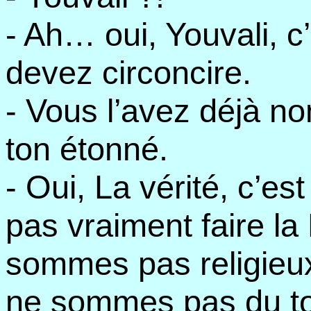
- Ah… oui, Youvali, c
devez circoncire.
- Vous l’avez déjà n
ton étonné.
- Oui, La vérité, c’e
pas vraiment faire la 
sommes pas religieu
ne sommes pas du to