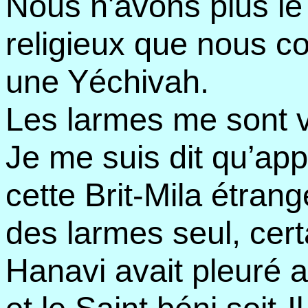
Nous n'avons plus le 
religieux que nous c
une Yéchivah.
Les larmes me sont 
Je me suis dit qu’ap
cette Brit-Mila étrang
des larmes seul, cer
Hanavi avait pleuré 