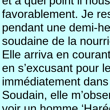
et à quel point il nous
favorablement. Je res
pendant une demi-heu
soudaine de la nourri
Elle arriva en courant
en s’excusant pour le
immédiatement dans 
Soudain, elle m’obser
voir un homme ‘Haréd