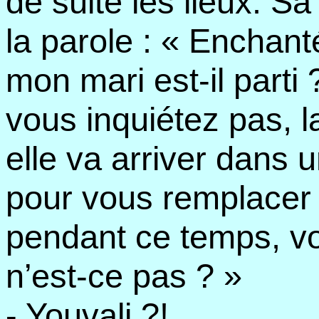
de suite les lieux. 
la parole : « Enchan
mon mari est-il parti 
vous inquiétez pas, l
elle va arriver dans 
pour vous remplacer
pendant ce temps, vou
n’est-ce pas ? »
- Youvali ?!