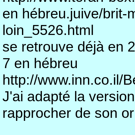
en hébreu.juive/brit-
loin_5526.html
se retrouve déjà en 2
7 en hébreu
http://www.inn.co.il/
J'ai adapté la version
rapprocher de son or