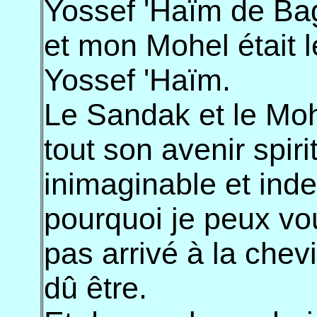
Yossef 'Haïm de Bag
et mon Mohel était l
Yossef 'Haïm.
Le Sandak et le Moh
tout son avenir spiri
inimaginable et indes
pourquoi je peux vou
pas arrivé à la chevi
dû être.