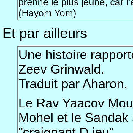
prenne le plus jeune, car l’e
(Hayom Yom)
Et par ailleurs
Une histoire rappor
Zeev Grinwald.
Traduit par Aharon.
Le Rav Yaacov Moutsa
Mohel et le Sandak s
"craignant D.ieu".