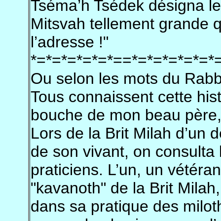
Tséma’h Tsédek désigna le 
Mitsvah tellement grande q
l’adresse !"
*=*=*=*=*=*==*=*=*=*=*=*
Ou selon les mots du Rabb
Tous connaissent cette hist
bouche de mon beau père, 
Lors de la Brit Milah d’un d
de son vivant, on consulta 
praticiens. L’un, un vétéran
"kavanoth" de la Brit Milah
dans sa pratique des milo