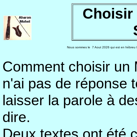
Choisir
Nous sommes le
7 Aout 2026 qui est en hébreu l
Comment choisir un 
n'ai pas de réponse t
laisser la parole à d
dire.
Deux textes ont été 