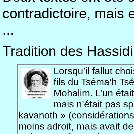
contradictoire, mais
...
Tradition des Hassi
Lorsqu’il fallut cho
fils du Tséma’h Ts
Mohalim. L’un étai
mais n’était pas s
kavanoth » (considérations s
moins adroit, mais avait d