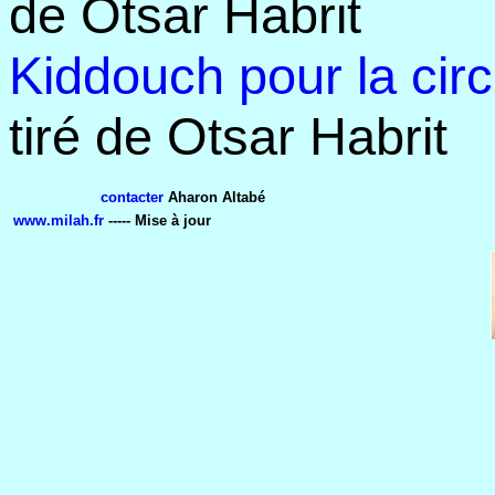
de Otsar Habrit
Kiddouch pour la circ
tiré de Otsar Habrit
contacter
Aharon Altabé
www.milah.fr
----- Mise à jour