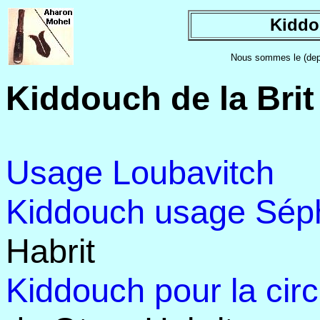
Kiddou
Nous sommes le
(dep
Kiddouch de la Brit
Usage Loubavitch
Kiddouch usage Sép
Habrit
Kiddouch pour la circ