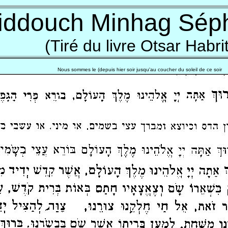
iddouch Minhag Sép
(Tiré du livre Otsar Habrit
Nous sommes le
(depuis hier soir
jusqu'au coucher du soleil de ce soir