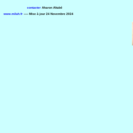
contacter
Aharon Altabé
www.milah.fr
-----
Mise à jour
24 Novembre 2024