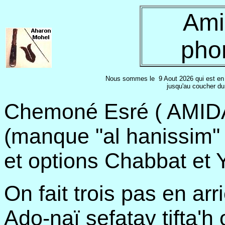
Ami
pho
Nous sommes le
9 Aout 2026 qui est en 
jusqu'au coucher du 
Chemoné Esré ( AMIDA 
(manque "al hanissim"
et options Chabbat et 
On fait trois pas en arr
Ado-naï sefatay tifta'h 