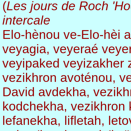
(
Les jours de Roch 'Ho
intercale
Elo-hènou ve-Elo-hèi 
veyagia, veyeraé veye
veyipaked veyizakher 
vezikhron avoténou, v
David avdekha, vezikh
kodchekha, vezikhron 
lefanekha, lifletah, le