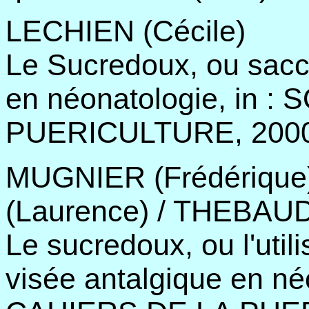
LECHIEN (Cécile)
Le Sucredoux, ou sacc
en néonatologie, in :
PUERICULTURE, 2000/0
MUGNIER (Frédériqu
(Laurence) / THEBAUDEA
Le sucredoux, ou l'util
visée antalgique en né