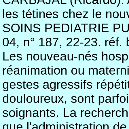
les tétines chez le no
SOINS PEDIATRIE PU
04, n° 187, 22-23. réf. b
Les nouveau-nés hospi
réanimation ou materni
gestes agressifs répéti
douloureux, sont parfoi
soignants. La recherch
que l'administration de