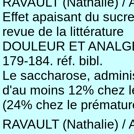
RAVAULT (Nathalie) /
Effet apaisant du sucr
revue de la littérature
DOULEUR ET ANALGESIE
179-184. réf. bibl.
Le saccharose, adminis
d'au moins 12% chez l
(24% chez le prématur
RAVAULT (Nathalie) /