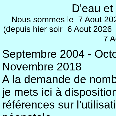
D'eau et
Nous sommes le
7 Aout 202
(depuis hier soir
6 Aout 2026 j
7 A
Septembre 2004 - Octo
Novembre 2018
A la demande de nombr
je mets ici à dispositi
références sur l'utilis