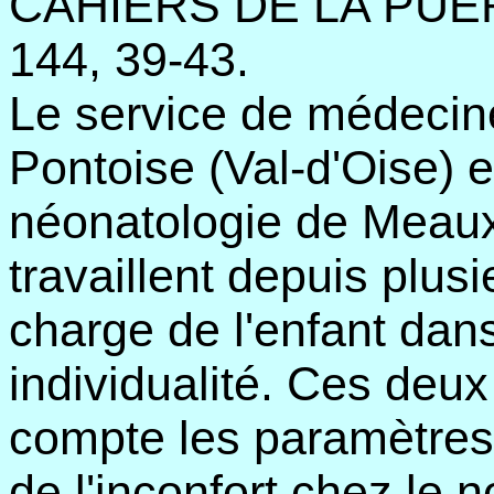
CAHIERS DE LA PUER
144, 39-43.
Le service de médecine
Pontoise (Val-d'Oise) e
néonatologie de Meaux
travaillent depuis plus
charge de l'enfant dans
individualité. Ces deux
compte les paramètres 
de l'inconfort chez le