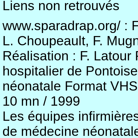
Liens non retrouvés
www.sparadrap.org/ : Fi
L. Choupeault, F. Mugn
Réalisation : F. Latour
hospitalier de Pontois
néonatale Format VHS 
10 mn / 1999
Les équipes infirmière
de médecine néonatale