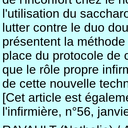
l'utilisation du saccha
lutter contre le duo dou
présentent la méthode 
place du protocole de c
que le rôle propre infi
de cette nouvelle tech
[Cet article est égale
l'infirmière, n°56, janvi