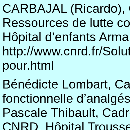
CARBAJAL (Ricardo), C
Ressources de lutte co
Hôpital d’enfants Arma
http://www.cnrd.fr/Solu
pour.html
Bénédicte Lombart, Cad
fonctionnelle d’analgés
Pascale Thibault, Cadre
CNRD, Hôpital Trousse