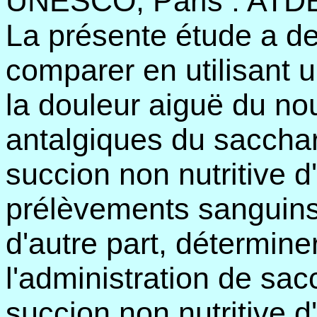
UNESCO, Paris : ATDE, 
La présente étude a deu
comparer en utilisant 
la douleur aiguë du nou
antalgiques du sacchar
succion non nutritive d
prélèvements sanguins
d'autre part, déterminer
l'administration de sac
succion non nutritive d