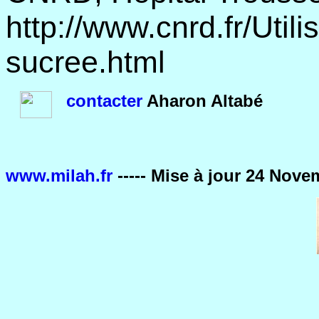
http://www.cnrd.fr/Utili
sucree.html
contacter
Aharon Altabé
www.milah.fr
----- Mise à jour
24 Nove