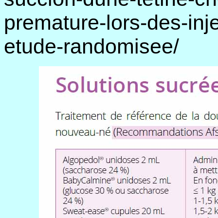
premature-lors-des-inj
etude-randomisee/