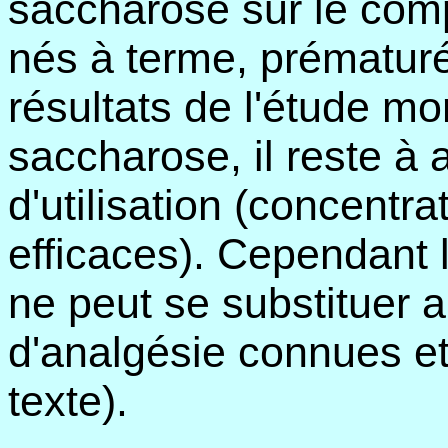
saccharose sur le co
nés à terme, prématuré
résultats de l'étude mon
saccharose, il reste à 
d'utilisation (concentr
efficaces). Cependant l
ne peut se substituer 
d'analgésie connues et 
texte).