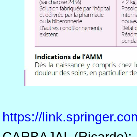
https://link.springer
CARBAJAL (Ricardo): A