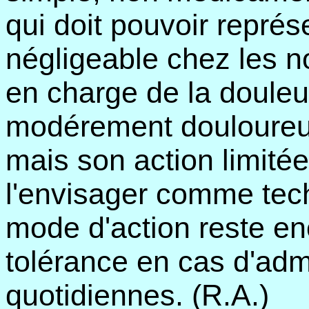
qui doit pouvoir repré
négligeable chez les n
en charge de la douleu
modérement douloureux. 
mais son action limité
l'envisager comme tec
mode d'action reste enc
tolérance en cas d'admi
quotidiennes. (R.A.)