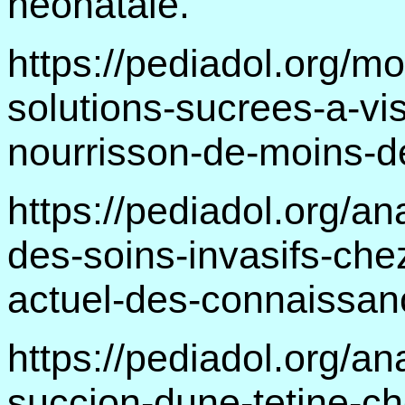
néonatale.
https://pediadol.org/mo
solutions-sucrees-a-vi
nourrisson-de-moins-d
https://pediadol.org/an
des-soins-invasifs-che
actuel-des-connaissan
https://pediadol.org/an
succion-dune-tetine-ch