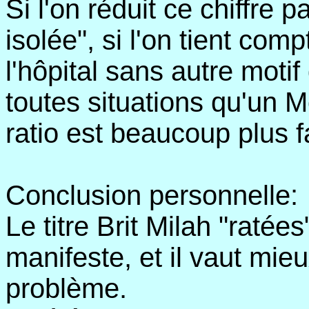
Si l'on réduit ce chiffre p
isolée", si l'on tient co
l'hôpital sans autre motif
toutes situations qu'un 
ratio est beaucoup plus f
Conclusion personnelle:
Le titre Brit Milah "ratée
manifeste, et il vaut mieu
problème.