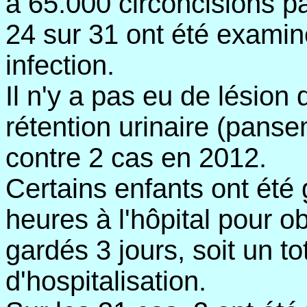
à 65.000 circoncisions pa
24 sur 31 ont été exami
infection.
Il n'y a pas eu de lésion 
rétention urinaire (panse
contre 2 cas en 2012.
Certains enfants ont ét
heures à l'hôpital pour o
gardés 3 jours, soit un to
d'hospitalisation.