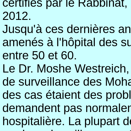
certifiés par le Rabbinat,
2012.
Jusqu'à ces dernières an
amenés à l'hôpital des su
entre 50 et 60.
Le Dr. Moshe Westreich,
de surveillance des Moha
des cas étaient des pro
demandent pas normalem
hospitalière. La plupart 