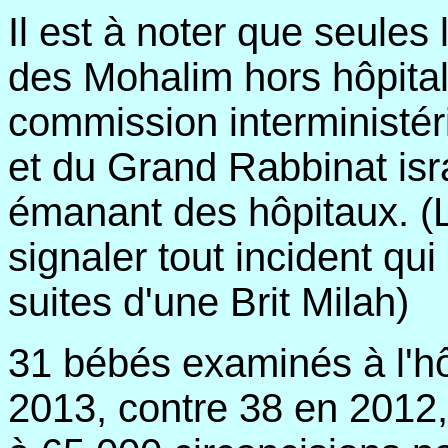
Il est à noter que seules 
des Mohalim hors hôpital
commission interministéri
et du Grand Rabbinat isra
émanant des hôpitaux. (L
signaler tout incident qu
suites d'une Brit Milah)
31 bébés examinés à l'hôp
2013, contre 38 en 2012,