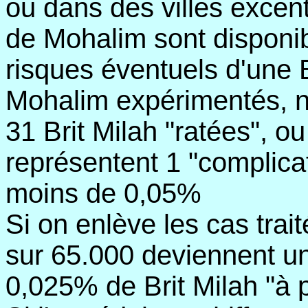
ou dans des villes excen
de Mohalim sont disponibl
risques éventuels d'une 
Mohalim expérimentés, n
31 Brit Milah "ratées", o
représentent 1 "complica
moins de 0,05%
Si on enlève les cas trai
sur 65.000 deviennent u
0,025% de Brit Milah "à 