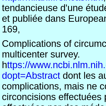
tendancieuse d'une étude
et publiée dans European
169,
Complications of circumci
multicenter survey.
h
ttps://www.ncbi.nlm.n
dopt=Abstract
dont les au
complications, mais ne c
circoncisions effectuées