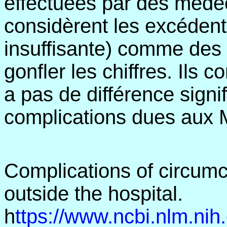
effectuées par des médecin
considèrent les excéden
insuffisante) comme des "
gonfler les chiffres. Ils 
a pas de différence signif
complications dues aux 
Complications of circumc
outside the hospital.
h
ttps://www.ncbi.nlm.n