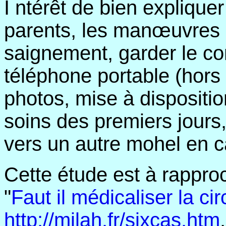
I ntérêt de bien explique
parents, les manœuvres
saignement, garder le c
téléphone portable (hors
photos, mise à disposition
soins des premiers jours,
vers un autre mohel en ca
Cette étude est à rapproc
"
Faut il médicaliser la ci
http://milah.fr/sixcas.htm