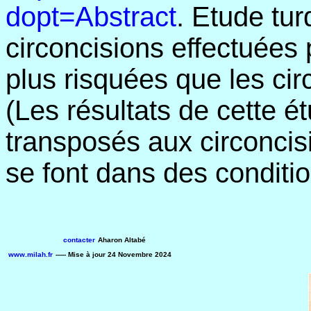
dopt=Abstract
. Etude tur
circoncisions effectuées
plus risquées que les ci
(Les résultats de cette é
transposés aux circoncisi
se font dans des conditi
contacter
Aharon Altabé
www.milah.fr
----- Mise à jour
24 Novembre 2024