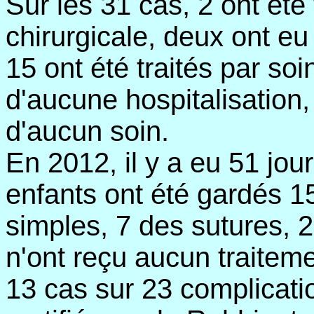
Sur les 31 cas, 2 ont été 
chirurgicale, deux ont eu
15 ont été traités par so
d'aucune hospitalisation,
d'aucun soin.
En 2012, il y a eu 51 jou
enfants ont été gardés 15
simples, 7 des sutures, 2
n'ont reçu aucun traiteme
13 cas sur 23 complicatio