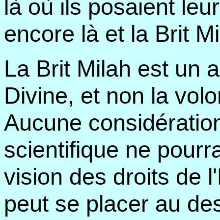
là où ils posaient l
encore là et la Brit M
La Brit Milah est un a
Divine, et non la vol
Aucune considératio
scientifique ne pourr
vision des droits de 
peut se placer au de