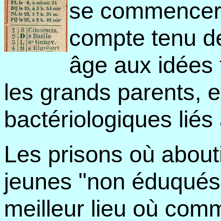
se commencerai
compte tenu de
âge aux idées
les grands parents, e
bactériologiques liés 
Les prisons où about
jeunes "non éduqués" 
meilleur lieu où comm