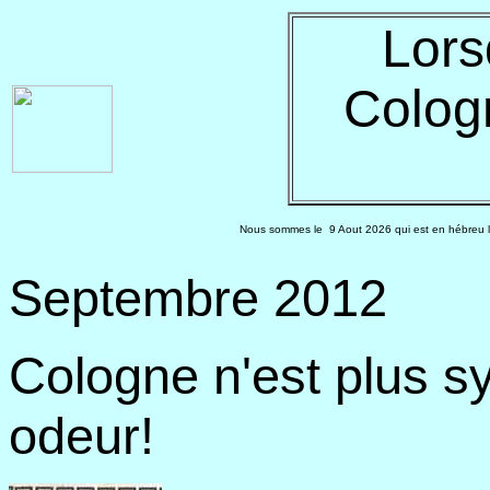
Lors
Colog
Nous sommes le
9 Aout 2026 qui est en hébreu l
Septembre 2012
Cologne n'est plus 
odeur!