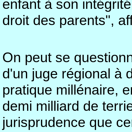
enfant à son intégrit
droit des parents", aff
On peut se question
d'un juge régional à d
pratique millénaire, 
demi milliard de terri
jurisprudence que cer