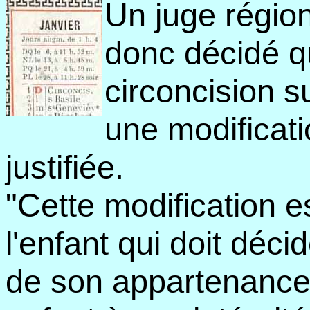
Un juge régio
donc décidé qu
circoncision s
une modificati
justifiée.
"Cette modification es
l'enfant qui doit déci
de son appartenance r