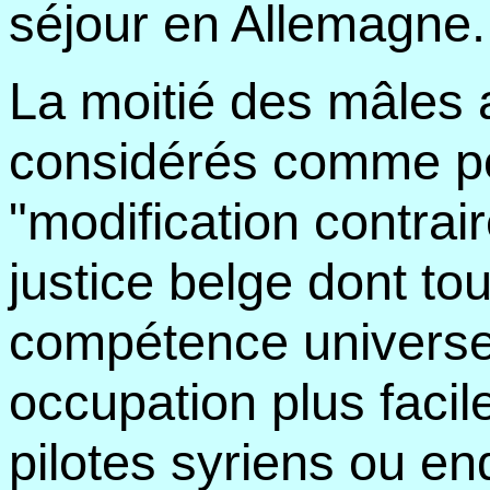
séjour en Allemagne.
La moitié des mâles 
considérés comme po
"modification contraire
justice belge dont to
compétence universel
occupation plus facil
pilotes syriens ou e