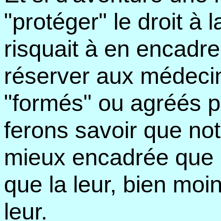
"protéger" le droit à l
risquait à en encadrer
réserver aux médecin
"formés" ou agréés p
ferons savoir que not
mieux encadrée que la
que la leur, bien moi
leur.