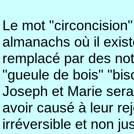
Le mot "circoncision"
almanachs où il exis
remplacé par des not
"gueule de bois" "biso
Joseph et Marie sera
avoir causé à leur r
irréversible et non just