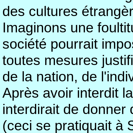
des cultures étrangè
Imaginons une foulti
société pourrait impo
toutes mesures justif
de la nation, de l'indiv
Après avoir interdit l
interdirait de donner
(ceci se pratiquait à