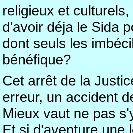
religieux et culturels,
d'avoir déja le Sida
dont seuls les imbéci
bénéfique?
Cet arrêt de la Justi
erreur, un accident d
Mieux vaut ne pas s'y
Et si d'aventure une 