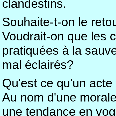
clandestins.
Souhaite-t-on le reto
Voudrait-on que les c
pratiquées à la sauv
mal éclairés?
Qu'est ce qu'un acte "
Au nom d'une morale 
une tendance en vog