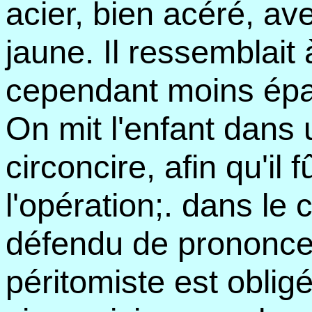
acier, bien acéré, a
jaune. Il ressemblait à
cependant moins épa
On mit l'enfant dans 
circoncire, afin qu'il
l'opération;. dans le c
défendu de prononcer
péritomiste est obligé