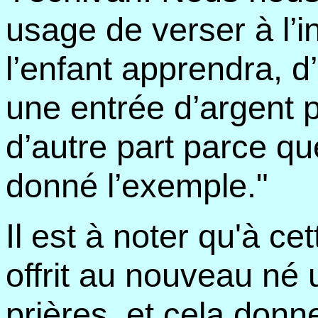
usage de verser à l’in
l’enfant apprendra, d
une entrée d’argent p
d’autre part parce q
donné l’exemple."
Il est à noter qu'à ce
offrit au nouveau né u
prières, et cela donn