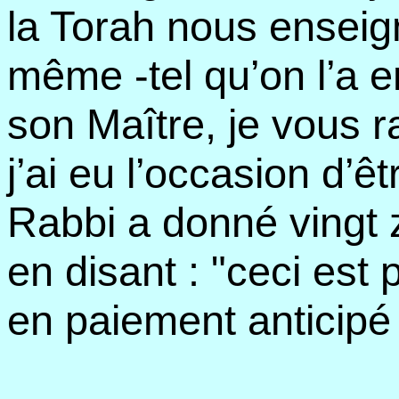
la Torah nous enseig
même -tel qu’on l’a 
son Maître, je vous ra
j’ai eu l’occasion d’ê
Rabbi a donné vingt z
en disant : "ceci es
en paiement anticipé 