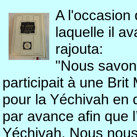
A l'occasion 
laquelle il a
rajouta:
"Nous savons
participait à une Brit
pour la Yéchivah en di
par avance afin que l’
Yéchivah. Nous nous