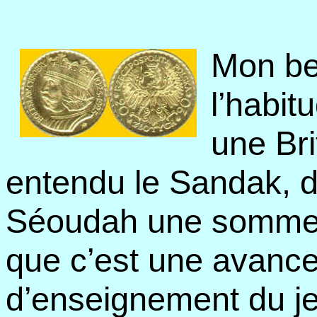
Mon be
l’habit
une Bri
entendu le Sandak, d
Séoudah une somme à
que c’est une avance 
d’enseignement du j