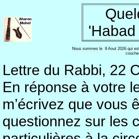
Quel
'Habad 
Nous sommes le
9 Aout 2026 qui est
coucher
Lettre du Rabbi, 22 
En réponse à votre le
m’écrivez que vous ê
questionnez sur les
particulières à la cir